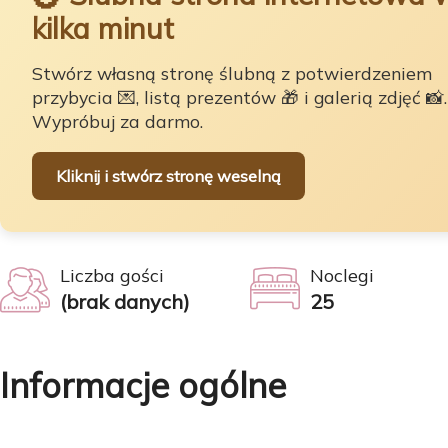
kilka minut
Stwórz własną stronę ślubną z potwierdzeniem
przybycia 💌, listą prezentów 🎁 i galerią zdjęć 📸.
Wypróbuj za darmo.
Kliknij i stwórz stronę weselną
Liczba gości
Noclegi
(brak danych)
25
Informacje ogólne