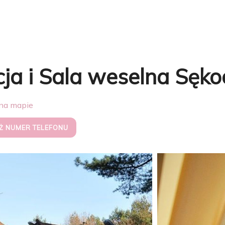
ja i Sala weselna Sęko
na mapie
Ż NUMER TELEFONU