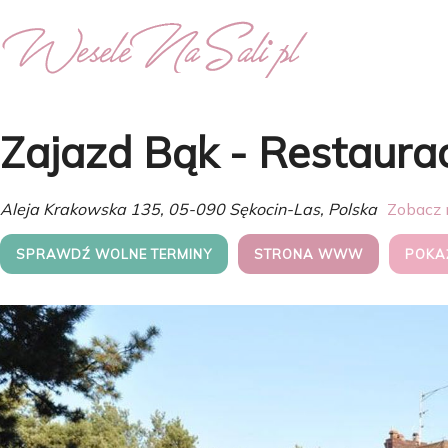
Zajazd Bąk - Restaurac
Aleja Krakowska 135, 05-090 Sękocin-Las, Polska
Zobacz 
SPRAWDŹ WOLNE TERMINY
STRONA WWW
POKA