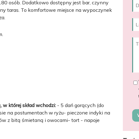
 180 osób. Dodatkowo dostępny jest bar, czynny
erny taras. To komfortowe miejsce na wypoczynek
za.
m.
, w której skład wchodzi:
- 5 dań gorących (do
sie na postumentach w ryżu- pieczone indyki na
w z bitą śmietaną i owocami- tort - napoje