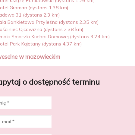
otel Książę Poniatowski (dystans 1.26 km)
otel Groman (dystans 1.38 km)
adowa 31 (dystans 2.3 km)
ala Bankietowa Przyleśna (dystans 2.35 km)
ościniec Ojcowizna (dystans 2.38 km)
maki Smaczki Kuchni Domowej (dystans 3.24 km)
otel Park Kajetany (dystans 4.37 km)
weselne w mazowieckim
apytaj o dostępność terminu