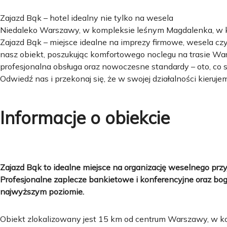
Zajazd Bąk – hotel idealny nie tylko na wesela
Niedaleko Warszawy, w kompleksie leśnym Magdalenka, w ka
Zajazd Bąk – miejsce idealne na imprezy firmowe, wesela cz
nasz obiekt, poszukując komfortowego noclegu na trasie War
profesjonalna obsługa oraz nowoczesne standardy – oto, co s
Odwiedź nas i przekonaj się, że w swojej działalności kierujem
Informacje o obiekcie
Zajazd Bąk to idealne miejsce na organizację weselnego przyj
Profesjonalne zaplecze bankietowe i konferencyjne oraz bo
najwyższym poziomie.
Obiekt zlokalizowany jest 15 km od centrum Warszawy, w k