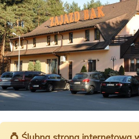
💍 Ślubna strona internetowa 