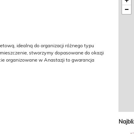
+
−
ową, idealną do organizacji różnego typu
omieszczenie, stworzymy dopasowane do okazji
ie organizowane w Anastazji to gwarancja
Najbl