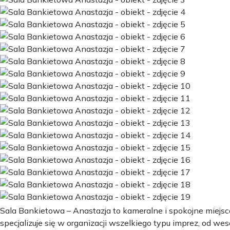
Sala Bankietowa – Anastazja to kameralne i spokojne miejs
specjalizuje się w organizacji wszelkiego typu imprez, od wes