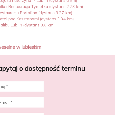
Zajazd Katarzyna" - Lublin (dystans 0 km)
illa i Restauracja Tymotka (dystans 2.73 km)
estauracja Portofino (dystans 3.27 km)
otel pod Kasztanami (dystans 3.34 km)
alibu Lublin (dystans 3.6 km)
weselne w lubleskim
apytaj o dostępność terminu