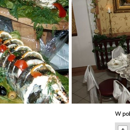
W pob