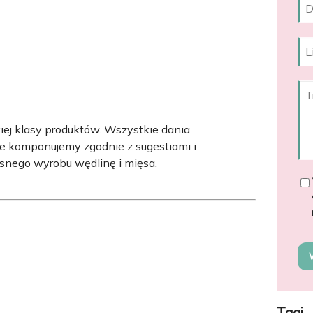
ej klasy produktów. Wszystkie dania
le komponujemy zgodnie z sugestiami i
snego wyrobu wędlinę i mięsa.
Tagi