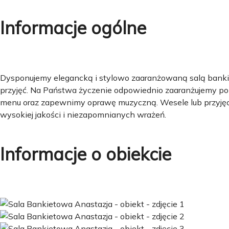
Informacje ogólne
Dysponujemy elegancką i stylowo zaaranżowaną salą bankiet
przyjęć. Na Państwa życzenie odpowiednio zaaranżujemy p
menu oraz zapewnimy oprawę muzyczną. Wesele lub przyjęc
wysokiej jakości i niezapomnianych wrażeń.
Informacje o obiekcie