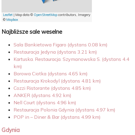
Leaflet
| Map data ©
OpenStreetMap
contributors, Imagery
©
Mapbox
Najbliższe sale weselne
Sala Bankietowa Figaro (dystans 0.08 km)
Restauracja Jedyna (dystans 3.21 km)
Kartuska. Restauracja. Szymanowska S. (dystans 4.4
km)
Borowa Ciotka (dystans 4.65 km)
Restauracja Krokodyl (dystans 4.81 km)
Cozzi Ristorante (dystans 4.85 km)
ANKER (dystans 4.92 km)
Nell Court (dystans 4.96 km)
Restauracja Polonia Gdynia (dystans 4.97 km)
POP in – Diner & Bar (dystans 4.99 km)
Gdynia