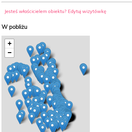
Jesteś właścicielem obiektu? Edytuj wizytówkę
W pobliżu
+
−