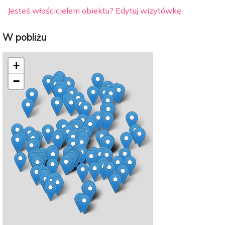
Jesteś właścicielem obiektu? Edytuj wizytówkę
W pobliżu
+
−