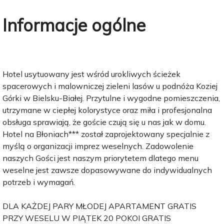
Informacje ogólne
Hotel usytuowany jest wśród urokliwych ścieżek
spacerowych i malowniczej zieleni lasów u podnóża Koziej
Górki w Bielsku-Białej. Przytulne i wygodne pomieszczenia,
utrzymane w ciepłej kolorystyce oraz miła i profesjonalna
obsługa sprawiają, że goście czują się u nas jak w domu.
Hotel na Błoniach*** został zaprojektowany specjalnie z
myślą o organizacji imprez weselnych. Zadowolenie
naszych Gości jest naszym priorytetem dlatego menu
weselne jest zawsze dopasowywane do indywidualnych
potrzeb i wymagań.
DLA KAŻDEJ PARY MŁODEJ APARTAMENT GRATIS
PRZY WESELU W PIĄTEK 20 POKOI GRATIS