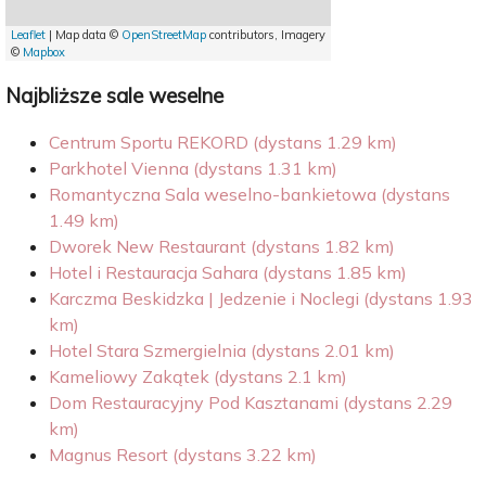
Leaflet
| Map data ©
OpenStreetMap
contributors, Imagery
©
Mapbox
Najbliższe sale weselne
Centrum Sportu REKORD (dystans 1.29 km)
Parkhotel Vienna (dystans 1.31 km)
Romantyczna Sala weselno-bankietowa (dystans
1.49 km)
Dworek New Restaurant (dystans 1.82 km)
Hotel i Restauracja Sahara (dystans 1.85 km)
Karczma Beskidzka | Jedzenie i Noclegi (dystans 1.93
km)
Hotel Stara Szmergielnia (dystans 2.01 km)
Kameliowy Zakątek (dystans 2.1 km)
Dom Restauracyjny Pod Kasztanami (dystans 2.29
km)
Magnus Resort (dystans 3.22 km)