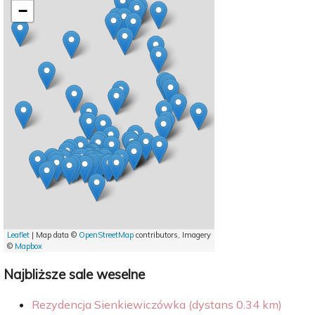
−
Leaflet
| Map data ©
OpenStreetMap
contributors, Imagery
©
Mapbox
Najbliższe sale weselne
Rezydencja Sienkiewiczówka (dystans 0.34 km)