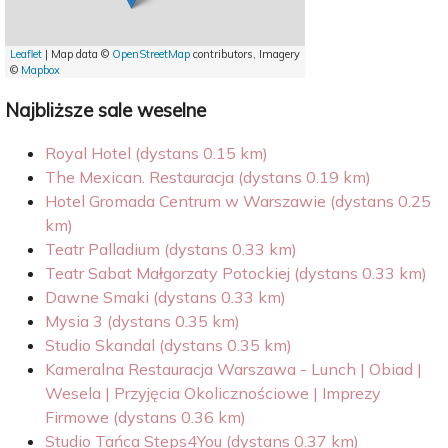
Leaflet
| Map data ©
OpenStreetMap
contributors, Imagery
©
Mapbox
Najbliższe sale weselne
Royal Hotel (dystans 0.15 km)
The Mexican. Restauracja (dystans 0.19 km)
Hotel Gromada Centrum w Warszawie (dystans 0.25
km)
Teatr Palladium (dystans 0.33 km)
Teatr Sabat Małgorzaty Potockiej (dystans 0.33 km)
Dawne Smaki (dystans 0.33 km)
Mysia 3 (dystans 0.35 km)
Studio Skandal (dystans 0.35 km)
Kameralna Restauracja Warszawa - Lunch | Obiad |
Wesela | Przyjęcia Okolicznościowe | Imprezy
Firmowe (dystans 0.36 km)
Studio Tańca Steps4You (dystans 0.37 km)