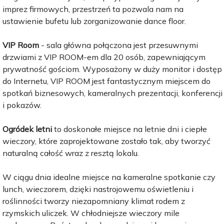
imprez firmowych, przestrzeń ta pozwala nam na
ustawienie bufetu lub zorganizowanie dance floor.
VIP Room
- sala główna połączona jest przesuwnymi
drzwiami z VIP ROOM-em dla 20 osób, zapewniającym
prywatność gościom. Wyposażony w duży monitor i dostęp
do Internetu, VIP ROOM jest fantastycznym miejscem do
spotkań biznesowych, kameralnych prezentacji, konferencji
i pokazów.
Ogródek letni
to doskonałe miejsce na letnie dni i ciepłe
wieczory, które zaprojektowane zostało tak, aby tworzyć
naturalną całość wraz z resztą lokalu.
W ciągu dnia idealne miejsce na kameralne spotkanie czy
lunch, wieczorem, dzięki nastrojowemu oświetleniu i
roślinności tworzy niezapomniany klimat rodem z
rzymskich uliczek. W chłodniejsze wieczory mile