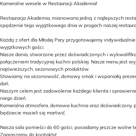
Kameralne wesele w Restauracji Akademia!
Restauracja Akademia, mianowana jedną z najlepszych rest
spędzenie tego wyjątkowego dnia w progach naszej restaurac
Każdą z ofert dla Młodej Pary przygotowujemy indywidualnie
wyjątkowych gości.
Nasze dania, stworzone przez doświadczonych i wykwalif
połączeniem tradycyjnej kuchni polskiej. Nasze menu jest w
najświeższych, sezonowych produktów.
Stawiamy na sezonowość, domowy smak i wspaniałą prezen
dań.
Naszym celem jest zadowolenie każdego klienta i sprawienie
niego dzień.
Kameralna atmosfera, domowa kuchnia oraz doświadczony pers
będziecie musieli się martwić.
Nasza sala pomieści do 60 gości, posiadamy jeszcze wolne te
Zapraszamy do kontaktu!