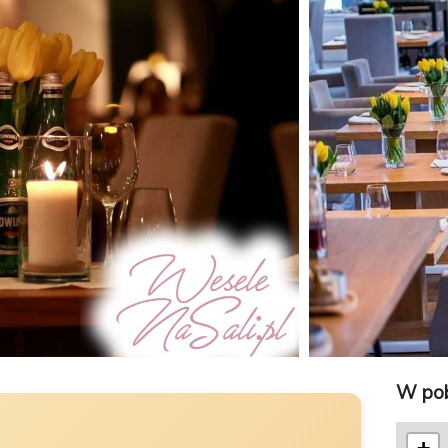
W pob