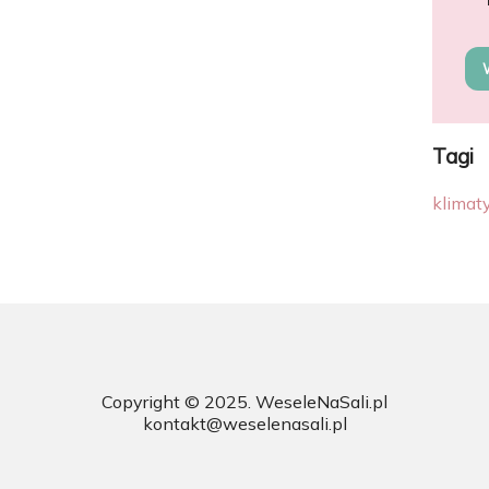
Tagi
klimat
Copyright © 2025.
WeseleNaSali.pl
kontakt@weselenasali.pl