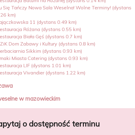
estauracja Batumi na Różanej (dystans 0.14 km)
u Się Tańczy Nowa Sala Weselna! Wolne Terminy! (dystans
.26 km)
ajączkowska 11 (dystans 0.49 km)
estauracja Różana (dystans 0.55 km)
estauracja Biała Gęś (dystans 0.7 km)
ZiK Dom Zabawy i Kultury (dystans 0.8 km)
erbaciarnia Sikkim (dystans 0.93 km)
maki Miasta Catering (dystans 0.93 km)
estauracja LIF (dystans 1.01 km)
estauracja Vivandier (dystans 1.22 km)
zawa
weselne w mazowieckim
apytaj o dostępność terminu