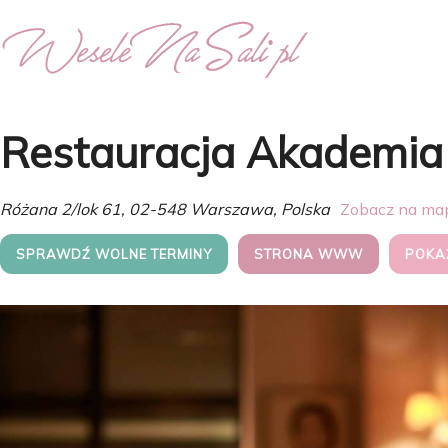
Restauracja Akademia
Różana 2/lok 61, 02-548 Warszawa, Polska
Zobacz na ma
SPRAWDŹ WOLNE TERMINY
STRONA WWW
POKA