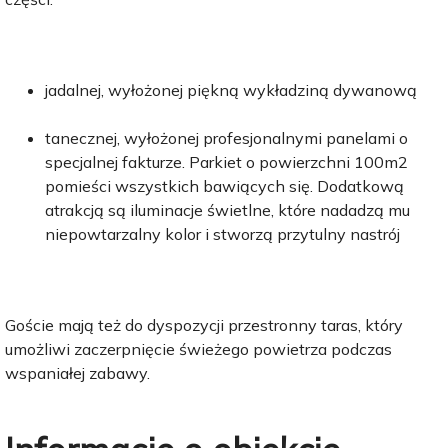
jadalnej, wyłożonej piękną wykładziną dywanową
tanecznej, wyłożonej profesjonalnymi panelami o
specjalnej fakturze. Parkiet o powierzchni 100m2
pomieści wszystkich bawiących się. Dodatkową
atrakcją są iluminacje świetlne, które nadadzą mu
niepowtarzalny kolor i stworzą przytulny nastrój
Goście mają też do dyspozycji przestronny taras, który
umożliwi zaczerpnięcie świeżego powietrza podczas
wspaniałej zabawy.