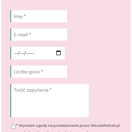
* Wyrażam zgodę na przetwarzanie przez WeseleNaSali.pl,