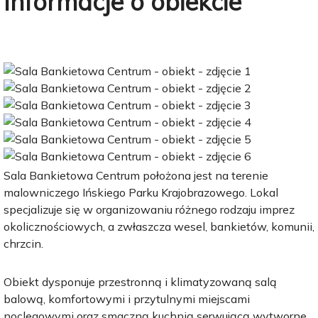
Informacje o obiekcie
Sala Bankietowa Centrum położona jest na terenie
malowniczego Ińskiego Parku Krajobrazowego. Lokal
specjalizuje się w organizowaniu różnego rodzaju imprez
okolicznościowych, a zwłaszcza wesel, bankietów, komunii,
chrzcin.
Obiekt dysponuje przestronną i klimatyzowaną salą
balową, komfortowymi i przytulnymi miejscami
noclegowymi oraz smaczną kuchnią serwującą wytworne