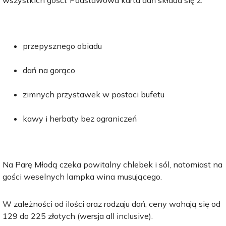
wszystkich gości. Podstawowa karta dań składa się z:
przepysznego obiadu
dań na gorąco
zimnych przystawek w postaci bufetu
kawy i herbaty bez ograniczeń
Na Parę Młodą czeka powitalny chlebek i sól, natomiast na
gości weselnych lampka wina musującego.
W zależności od ilości oraz rodzaju dań, ceny wahają się od
129 do 225 złotych (wersja all inclusive).