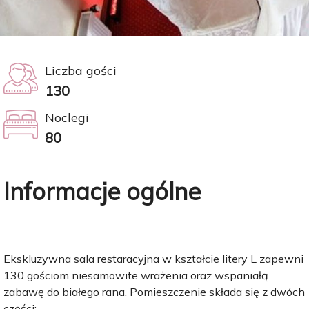
Liczba gości
130
Noclegi
80
Informacje ogólne
Ekskluzywna sala restaracyjna w kształcie litery L zapewni
130 gościom niesamowite wrażenia oraz wspaniałą
zabawę do białego rana. Pomieszczenie składa się z dwóch
części: