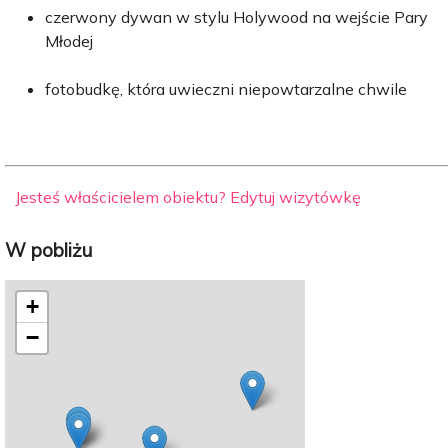
czerwony dywan w stylu Holywood na wejście Pary
Młodej
fotobudkę, która uwieczni niepowtarzalne chwile
Jesteś właścicielem obiektu? Edytuj wizytówkę
W pobliżu
+
−