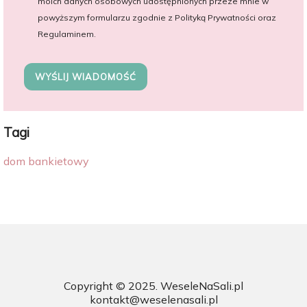
moich danych osobowych udostępnionych przeze mnie w
powyższym formularzu zgodnie z Polityką Prywatności oraz
Regulaminem.
WYŚLIJ WIADOMOŚĆ
Tagi
dom bankietowy
Copyright © 2025.
WeseleNaSali.pl
kontakt@weselenasali.pl