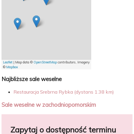
Leaflet
| Map data ©
OpenStreetMap
contributors, Imagery
©
Mapbox
Najbliższe sale weselne
Restauracja Srebrna Rybka (dystans 1.38 km)
Sale weselne w zachodniopomorskim
Zapytaj o dostępność terminu