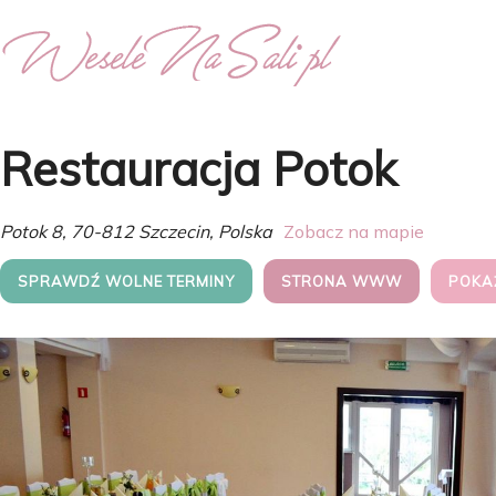
Restauracja Potok
Potok 8, 70-812 Szczecin, Polska
Zobacz na mapie
SPRAWDŹ WOLNE TERMINY
STRONA WWW
POKA