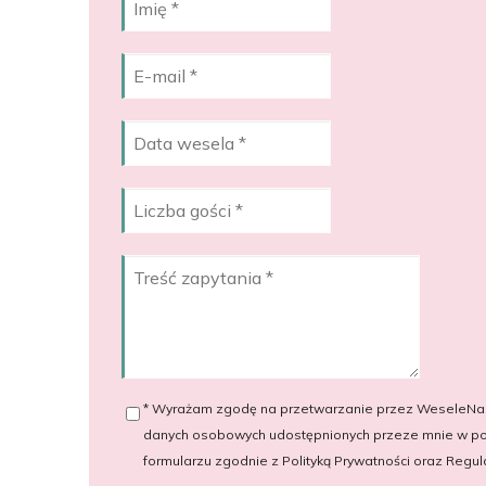
* Wyrażam zgodę na przetwarzanie przez WeseleNaSa
danych osobowych udostępnionych przeze mnie w 
formularzu zgodnie z Polityką Prywatności oraz Regu