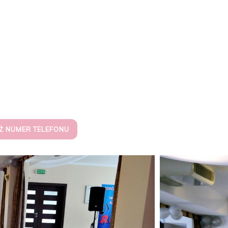
Ż NUMER TELEFONU