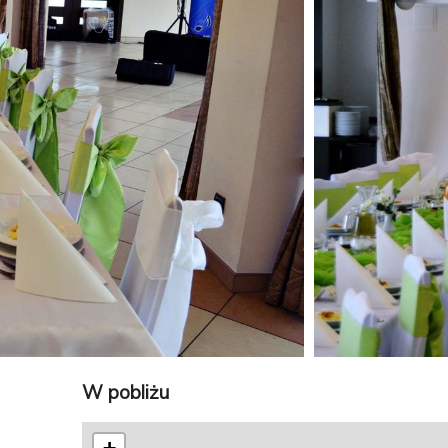
W pobliżu