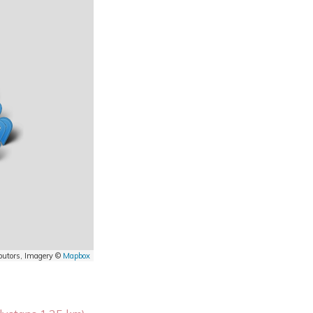
butors, Imagery ©
Mapbox