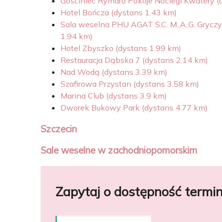
Gościniec Rymaro Pokoje Noclegi Kwatery (
Hotel Bończa (dystans 1.43 km)
Sala weselna PHU AGAT S.C. M.,A.,G. Grycz
1.94 km)
Hotel Zbyszko (dystans 1.99 km)
Restauracja Dąbska 7 (dystans 2.14 km)
Nad Wodą (dystans 3.39 km)
Szafirowa Przystan (dystans 3.58 km)
Marina Club (dystans 3.9 km)
Dworek Bukowy Park (dystans 4.77 km)
Szczecin
Sale weselne w zachodniopomorskim
Zapytaj o dostępność termi