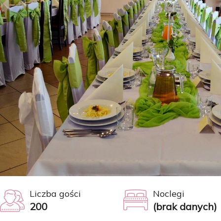
Liczba gości
Noclegi
200
(brak danych)