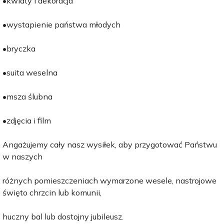
•kwiaty i dekoracja
•wystapienie państwa młodych
•bryczka
•suita weselna
•msza ślubna
•zdjęcia i film
Angażujemy cały nasz wysiłek, aby przygotować Państwu
w naszych
różnych pomieszczeniach wymarzone wesele, nastrojowe
święto chrzcin lub komunii,
huczny bal lub dostojny jubileusz.