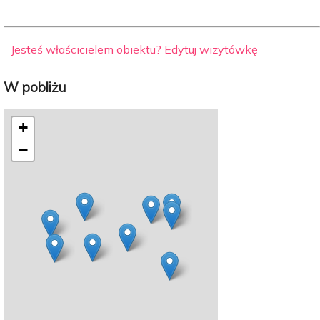
Jesteś właścicielem obiektu? Edytuj wizytówkę
W pobliżu
+
−