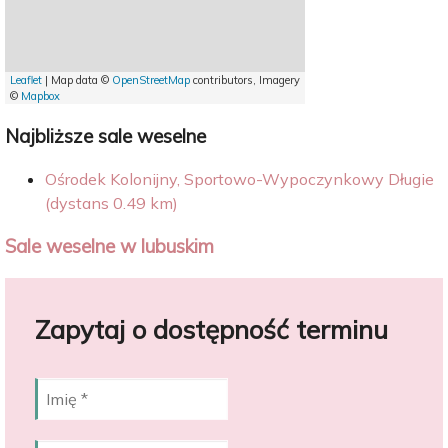
Leaflet
| Map data ©
OpenStreetMap
contributors, Imagery
©
Mapbox
Najbliższe sale weselne
Ośrodek Kolonijny, Sportowo-Wypoczynkowy Długie
(dystans 0.49 km)
Sale weselne w lubuskim
Zapytaj o dostępność terminu