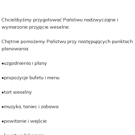
Chcielibyśmy przygotować Państwu nadzwyczajne i
wymarzone przyjęcie weselne.
Chętnie pomożemy Państwu przy następujących punktach
planowania:
•uzgodnienia i plany
•propozycje bufetu i menu
•tort weselny
•muzyka, taniec i zabawa
•powitanie i wejście