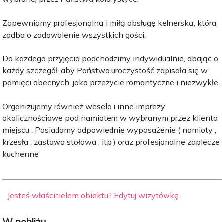
Zapewniamy profesjonalną i miłą obsługę kelnerską, która
zadba o zadowolenie wszystkich gości.
Do każdego przyjęcia podchodzimy indywidualnie, dbając o
każdy szczegół, aby Państwa uroczystość zapisała się w
pamięci obecnych, jako przeżycie romantyczne i niezwykłe.
Organizujemy również wesela i inne imprezy
okolicznościowe pod namiotem w wybranym przez klienta
miejscu . Posiadamy odpowiednie wyposażenie ( namioty ,
krzesła , zastawa stołowa , itp ) oraz profesjonalne zaplecze
kuchenne
Jesteś właścicielem obiektu? Edytuj wizytówkę
W pobliżu