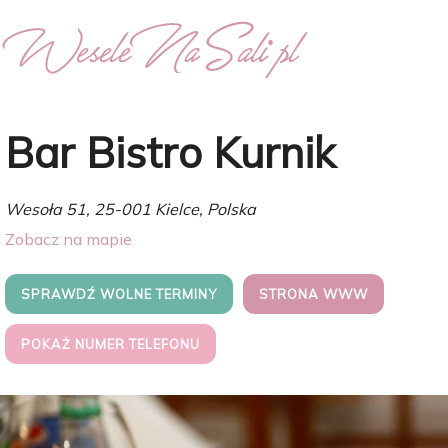
Bar Bistro Kurnik
Wesoła 51, 25-001 Kielce, Polska
Zobacz na mapie
SPRAWDŹ WOLNE TERMINY
STRONA WWW
POKAŻ NUMER TELEFONU