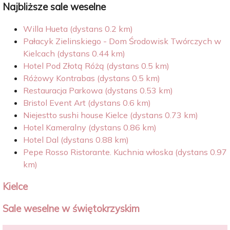
Najbliższe sale weselne
Willa Hueta (dystans 0.2 km)
Pałacyk Zielinskiego - Dom Środowisk Twórczych w
Kielcach (dystans 0.44 km)
Hotel Pod Złotą Różą (dystans 0.5 km)
Różowy Kontrabas (dystans 0.5 km)
Restauracja Parkowa (dystans 0.53 km)
Bristol Event Art (dystans 0.6 km)
Niejestto sushi house Kielce (dystans 0.73 km)
Hotel Kameralny (dystans 0.86 km)
Hotel Dal (dystans 0.88 km)
Pepe Rosso Ristorante. Kuchnia włoska (dystans 0.97
km)
Kielce
Sale weselne w świętokrzyskim