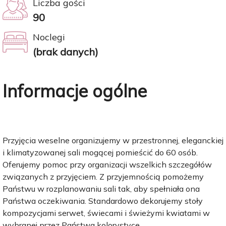
Liczba gości
90
Noclegi
(brak danych)
Informacje ogólne
Przyjęcia weselne organizujemy w przestronnej, eleganckiej
i klimatyzowanej sali mogącej pomieścić do 60 osób.
Oferujemy pomoc przy organizacji wszelkich szczegółów
związanych z przyjęciem. Z przyjemnością pomożemy
Państwu w rozplanowaniu sali tak, aby spełniała ona
Państwa oczekiwania. Standardowo dekorujemy stoły
kompozycjami serwet, świecami i świeżymi kwiatami w
wybranej przez Państwa kolorystyce.