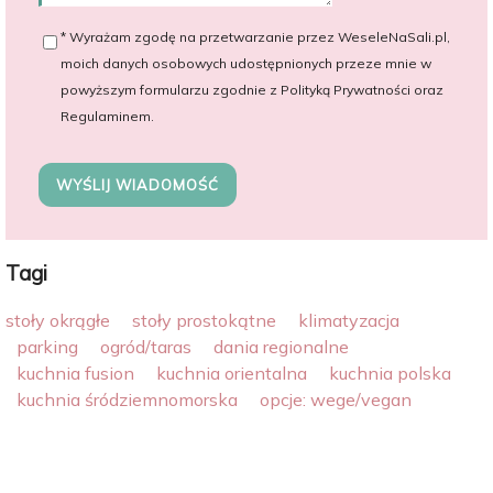
* Wyrażam zgodę na przetwarzanie przez WeseleNaSali.pl,
moich danych osobowych udostępnionych przeze mnie w
powyższym formularzu zgodnie z Polityką Prywatności oraz
Regulaminem.
WYŚLIJ WIADOMOŚĆ
Tagi
stoły okrągłe
stoły prostokątne
klimatyzacja
parking
ogród/taras
dania regionalne
kuchnia fusion
kuchnia orientalna
kuchnia polska
kuchnia śródziemnomorska
opcje: wege/vegan