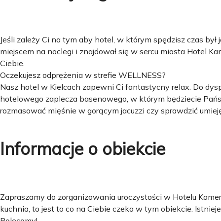
Jeśli zależy Ci na tym aby hotel, w którym spędzisz czas b
miejscem na noclegi i znajdował się w sercu miasta Hotel Ka
Ciebie.
Oczekujesz odprężenia w strefie WELLNESS?
Nasz hotel w Kielcach zapewni Ci fantastycny relax. Do dys
hotelowego zaplecza basenowego, w którym będziecie Państw
rozmasować mięśnie w gorącym jacuzzi czy sprawdzić umiej
Informacje o obiekcie
Zapraszamy do zorganizowania uroczystości w Hotelu Kamer
kuchnia, to jest to co na Ciebie czeka w tym obiekcie. Istnie
Polecamy!