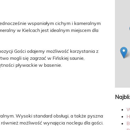
ył jednocześnie wspaniałym cichym i kameralnym
meralny w Kielcach jest idealnym miejscem dla
pozycji Gości odajemy możliwość korzystania z
o mogli się zagrzać w Fińskiej saunie,
ętności pływackie w basenie.
Najbl
W
alnym. Wysoki standard obsługi, a także pyszna
H
je również możliwość wynajęcia noclegu dla gości.
B