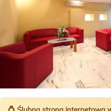
💍 Ślubna strona internetowa 