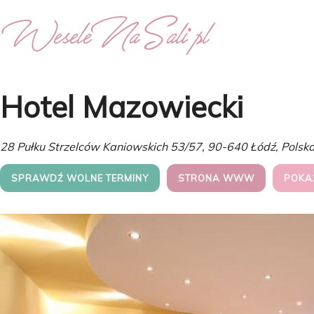
Hotel Mazowiecki
28 Pułku Strzelców Kaniowskich 53/57, 90-640 Łódź, Polsk
SPRAWDŹ WOLNE TERMINY
STRONA WWW
POKA