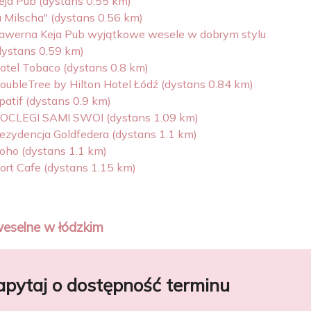
eja Pub (dystans 0.55 km)
u Milscha" (dystans 0.56 km)
awerna Keja Pub wyjątkowe wesele w dobrym stylu
dystans 0.59 km)
otel Tobaco (dystans 0.8 km)
oubleTree by Hilton Hotel Łódź (dystans 0.84 km)
patif (dystans 0.9 km)
OCLEGI SAMI SWOI (dystans 1.09 km)
ezydencja Goldfedera (dystans 1.1 km)
oho (dystans 1.1 km)
ort Cafe (dystans 1.15 km)
weselne w łódzkim
apytaj o dostępność terminu