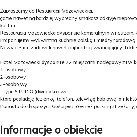
Zapraszamy do Restauracji Mazowieckiej,
gdzie nawet najbardziej wybredny smakosz odkryje niepow
kuchni.
Restauracja Mazowiecka dysponuje kameralnym wnętrzem, kt
Proponujemy wykwintną kuchnię polską i międzynarodową.
Nowy design zadowoli nawet najbardziej wymagających kli
Hotel Mazowiecki dysponuje 72 miejscami noclegowymi w 
1-osobowy
2-osobowy
3-osobo wy
- typu STUDIO (dwupokojowe)
które posiadają łazienkę, telefon, telewizję kablową, a niekt
Ponadto do dyspozycji Gości jest również parking strzeżony,
Informacje o obiekcie