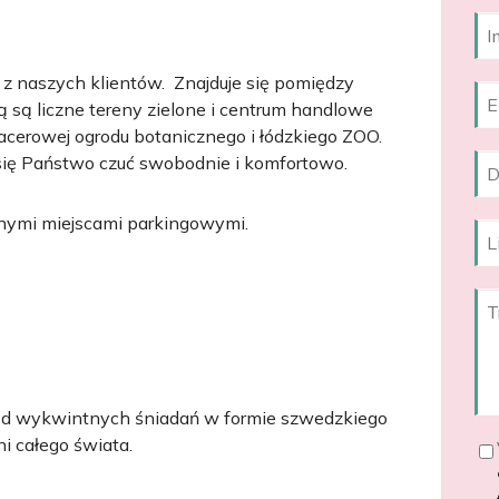
z naszych klientów. Znajduje się pomiędzy
 są liczne tereny zielone i centrum handlowe
cerowej ogrodu botanicznego i łódzkiego ZOO.
 się Państwo czuć swobodnie i komfortowo.
tnymi miejscami parkingowymi.
 od wykwintnych śniadań w formie szwedzkiego
i całego świata.