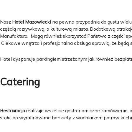
Nasz
Hotel Mazowiecki
na pewno przypadnie do gustu wielu 
częścią rozrywkową, a kulturową miasta. Dodatkową atrakcją
Manufaktura. Mogą również skorzystać Państwo z części spa
Ciekawe wnętrza i profesjonalna obsługa sprawią, że będą
Hotel dysponuje parkingiem strzeżonym jak również bezpła
Catering
Restauracja
realizuje wszelkie gastronomiczne zamówienia,
stołu, po wyrafinowane bankiety z wachlarzem potraw kuchn