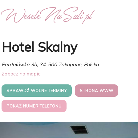
Hotel Skalny
Pardałówka 3b, 34-500 Zakopane, Polska
Zobacz na mapie
SPRAWDŹ WOLNE TERMINY
STRONA WWW
POKAŻ NUMER TELEFONU