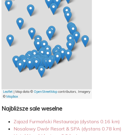
Leaflet
| Map data ©
OpenStreetMap
contributors, Imagery
©
Mapbox
Najbliższe sale weselne
Zajazd Furmański Restauracja (dystans 0.16 km)
Nosalowy Dwór Resort & SPA (dystans 0.78 km)