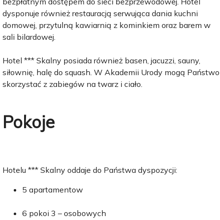
bezpłatnym dostępem do sieci bezprzewodowej. Hotel
dysponuje również restauracją serwująca dania kuchni
domowej, przytulną kawiarnią z kominkiem oraz barem w
sali bilardowej.
Hotel *** Skalny posiada również basen, jacuzzi, sauny,
siłownię, halę do squash. W Akademii Urody mogą Państwo
skorzystać z zabiegów na twarz i ciało.
Pokoje
Hotelu *** Skalny oddaje do Państwa dyspozycji:
5 apartamentow
6 pokoi 3 – osobowych