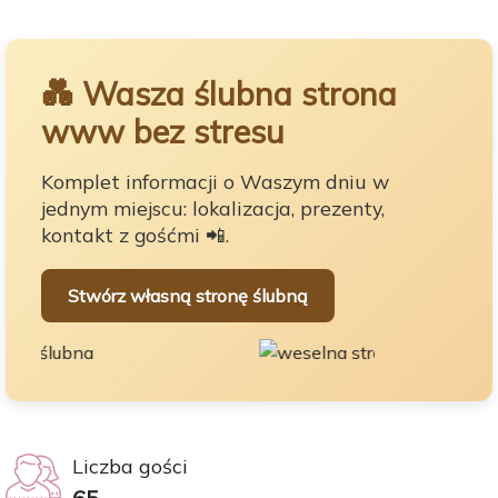
💑 Wasza ślubna strona
www bez stresu
Komplet informacji o Waszym dniu w
jednym miejscu: lokalizacja, prezenty,
kontakt z gośćmi 📲.
Stwórz własną stronę ślubną
Liczba gości