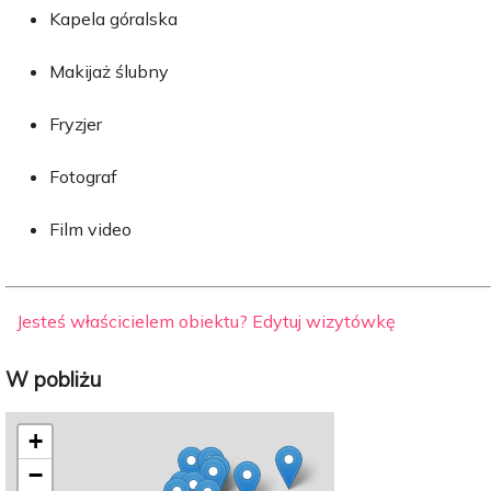
Kapela góralska
Makijaż ślubny
Fryzjer
Fotograf
Film video
Jesteś właścicielem obiektu? Edytuj wizytówkę
W pobliżu
+
−