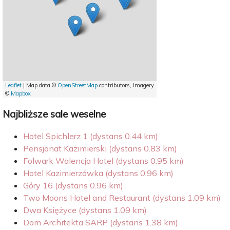
Leaflet
| Map data ©
OpenStreetMap
contributors, Imagery
©
Mapbox
Najbliższe sale weselne
Hotel Spichlerz 1 (dystans 0.44 km)
Pensjonat Kazimierski (dystans 0.83 km)
Folwark Walencja Hotel (dystans 0.95 km)
Hotel Kazimierzówka (dystans 0.96 km)
Góry 16 (dystans 0.96 km)
Two Moons Hotel and Restaurant (dystans 1.09 km)
Dwa Księżyce (dystans 1.09 km)
Dom Architekta SARP (dystans 1.38 km)