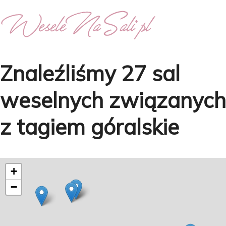
Znaleźliśmy 27 sal
weselnych związanych
z tagiem
góralskie
+
−