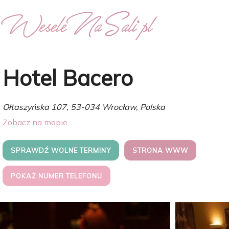
Hotel Bacero
Ołtaszyńska 107, 53-034 Wrocław, Polska
Zobacz na mapie
SPRAWDŹ WOLNE TERMINY
STRONA WWW
POKAŻ NUMER TELEFONU