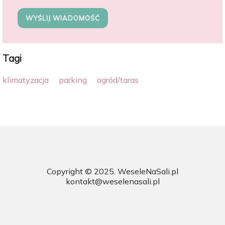
WYŚLIJ WIADOMOŚĆ
Tagi
klimatyzacja
parking
ogród/taras
Copyright © 2025.
WeseleNaSali.pl
kontakt@weselenasali.pl