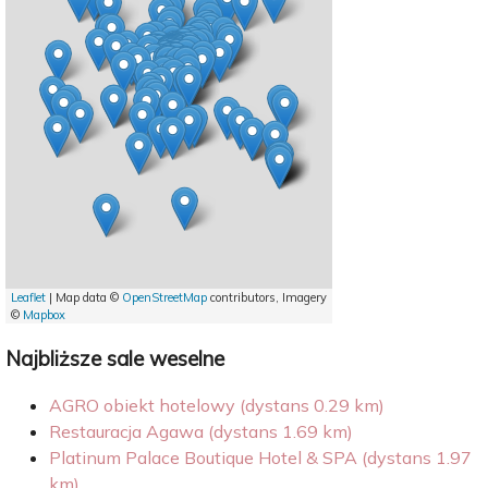
Leaflet
| Map data ©
OpenStreetMap
contributors, Imagery
©
Mapbox
Najbliższe sale weselne
AGRO obiekt hotelowy (dystans 0.29 km)
Restauracja Agawa (dystans 1.69 km)
Platinum Palace Boutique Hotel & SPA (dystans 1.97
km)