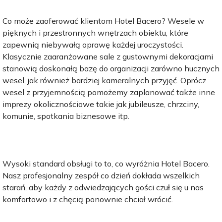
Co może zaoferować klientom Hotel Bacero? Wesele w
pięknych i przestronnych wnętrzach obiektu, które
zapewnią niebywałą oprawę każdej uroczystości.
Klasycznie zaaranżowane sale z gustownymi dekoracjami
stanowią doskonałą bazę do organizacji zarówno hucznych
wesel, jak również bardziej kameralnych przyjęć. Oprócz
wesel z przyjemnością pomożemy zaplanować także inne
imprezy okolicznościowe takie jak jubileusze, chrzciny,
komunie, spotkania biznesowe itp.
Wysoki standard obsługi to to, co wyróżnia Hotel Bacero.
Nasz profesjonalny zespół co dzień dokłada wszelkich
starań, aby każdy z odwiedzających gości czuł się u nas
komfortowo i z chęcią ponownie chciał wrócić.