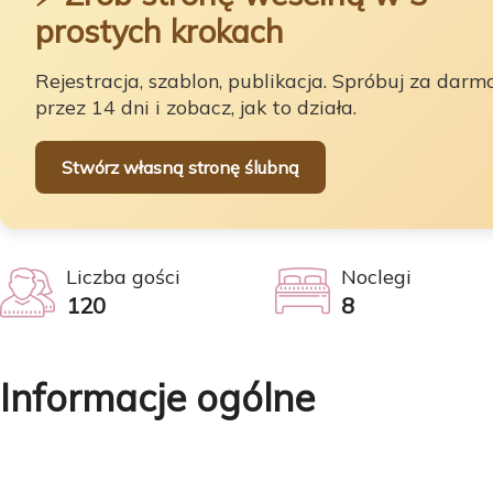
prostych krokach
Rejestracja, szablon, publikacja. Spróbuj za darm
przez 14 dni i zobacz, jak to działa.
Stwórz własną stronę ślubną
Liczba gości
Noclegi
120
8
Informacje ogólne