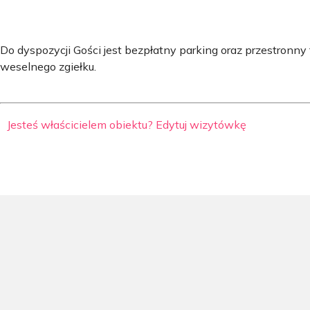
Do dyspozycji Gości jest bezpłatny parking oraz przestronn
weselnego zgiełku.
Jesteś właścicielem obiektu? Edytuj wizytówkę