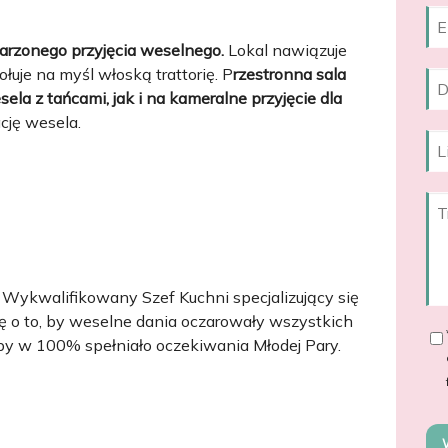
arzonego przyjęcia weselnego.
Lokal nawiązuje
łuje na myśl włoską trattorię. P
rzestronna sala
ela z tańcami, jak i na kameralne przyjęcie dla
cję wesela.
Wykwalifikowany Szef Kuchni specjalizujący się
ię o to, by weselne dania oczarowały wszystkich
 by w 100% spełniało oczekiwania Młodej Pary.