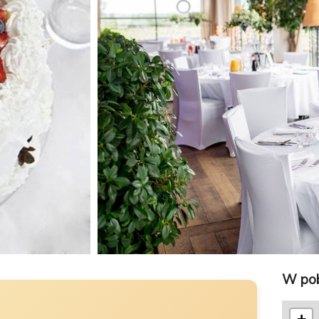
W pob