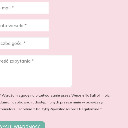
* Wyrażam zgodę na przetwarzanie przez WeseleNaSali.pl, moich
danych osobowych udostępnionych przeze mnie w powyższym
formularzu zgodnie z Polityką Prywatności oraz Regulaminem.
WYŚLIJ WIADOMOŚĆ