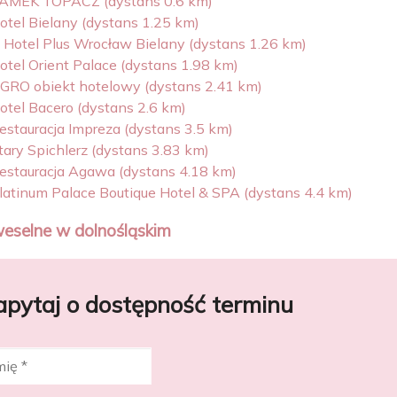
AMEK TOPACZ (dystans 0.6 km)
otel Bielany (dystans 1.25 km)
 Hotel Plus Wrocław Bielany (dystans 1.26 km)
otel Orient Palace (dystans 1.98 km)
GRO obiekt hotelowy (dystans 2.41 km)
otel Bacero (dystans 2.6 km)
estauracja Impreza (dystans 3.5 km)
tary Spichlerz (dystans 3.83 km)
estauracja Agawa (dystans 4.18 km)
latinum Palace Boutique Hotel & SPA (dystans 4.4 km)
weselne w dolnośląskim
apytaj o dostępność terminu