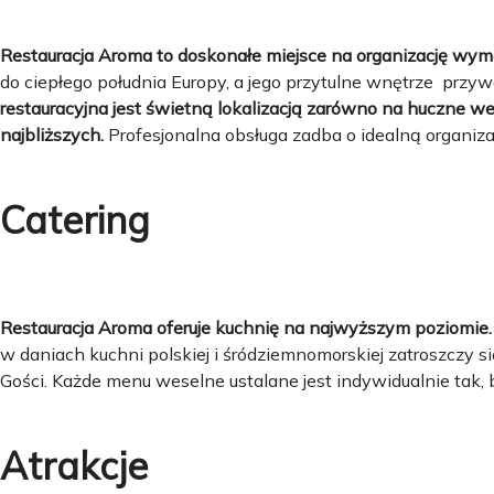
Restauracja Aroma to doskonałe miejsce na organizację wym
do ciepłego południa Europy, a jego przytulne wnętrze przywo
restauracyjna jest świetną lokalizacją zarówno na huczne wes
najbliższych.
Profesjonalna obsługa zadba o idealną organiza
Catering
Restauracja Aroma oferuje kuchnię na najwyższym poziomie.
w daniach kuchni polskiej i śródziemnomorskiej zatroszczy s
Gości. Każde menu weselne ustalane jest indywidualnie tak,
Atrakcje