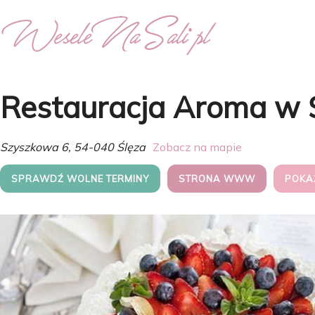
Restauracja Aroma w Ś
Szyszkowa 6, 54-040 Ślęza
Zobacz na mapie
SPRAWDŹ WOLNE TERMINY
STRONA WWW
POKA