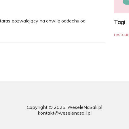
y taras pozwalający na chwilę oddechu od
Tagi
restaur
Copyright © 2025.
WeseleNaSali.pl
kontakt@weselenasali.pl