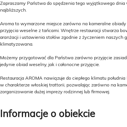
Zapraszamy Państwa do spędzenia tego wyjątkowego dnia 
najbliższych.
Aroma to wymarzone miejsce zarówno na kameralne obiady p
przyjęcia weselne z tańcami. Wnętrze restauracji stwarza b
aranżacji i ustawienia stołów zgodnie z życzeniem naszych go
klimatyzowana.
Możemy przygotować dla Państwa zarówno przyjęcie zasiada
jedynie obiad weselny, jak i całonocne przyjęcie.
Restauracja AROMA nawiązuje do ciepłego klimatu południa E
w charakterze włoskiej trattorii, pozwalając zarówno na kame
zorganizowanie dużej imprezy rodzinnej lub firmowej.
Informacje o obiekcie