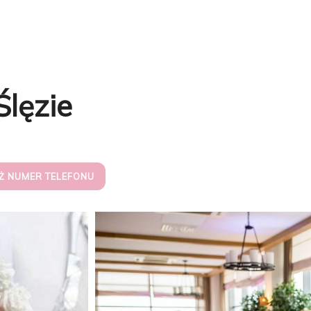
lęzie
Ż NUMER TELEFONU